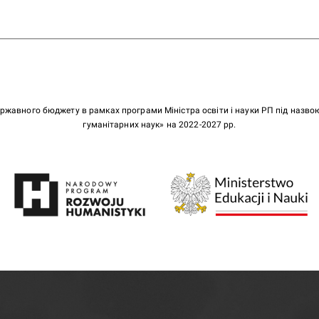
ержавного бюджету в рамках програми Міністра освіти і науки РП під назв
гуманітарних наук» на 2022-2027 рр.