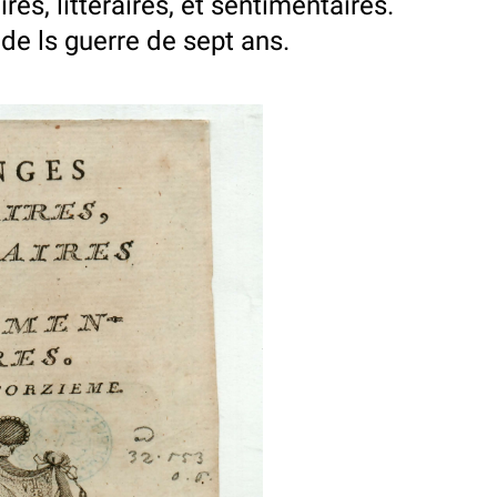
res, litteraires, et sentimentaires.
e ls guerre de sept ans.