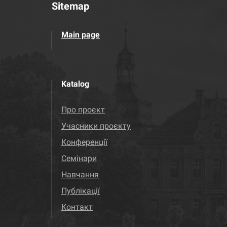
Sitemap
Main page
Katalog
Про проєкт
Учасники проєкту
Конференції
Семінари
Навчання
Публікації
Контакт