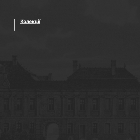
Колекції