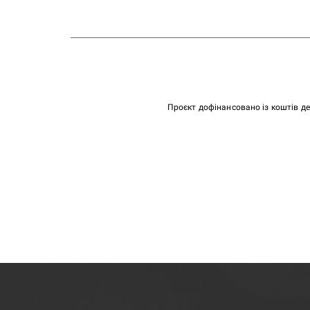
Проєкт дофінансовано із коштів д