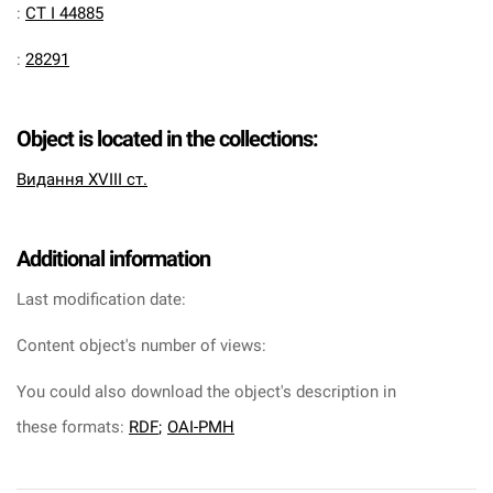
:
CT I 44885
:
28291
Object is located in the collections:
Видання XVIII ст.
Additional information
Last modification date:
Content object's number of views:
You could also download the object's description in
these formats:
RDF
;
OAI-PMH