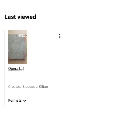
Last viewed
Opera [...]
Creator
:
Stobaeus, Kilian
Formats