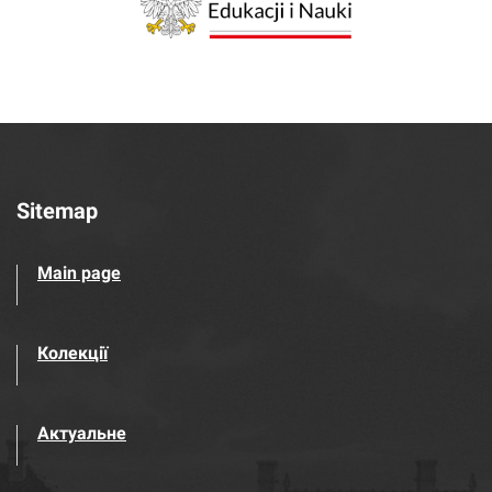
Sitemap
Main page
Колекції
Актуальне