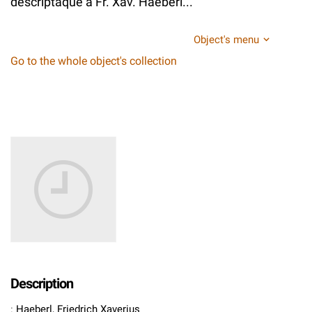
descriptaque a Fr. Xav. Haeberl...
Object's menu
Go to the whole object's collection
Description
:
Haeberl, Friedrich Xaverius