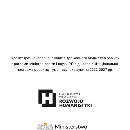
Проєкт дофінансовано із коштів державного бюджету в рамках
програми Міністра освіти і науки РП під назвою «Національна
програма розвитку гуманітарних наук» на 2022-2027 рр.