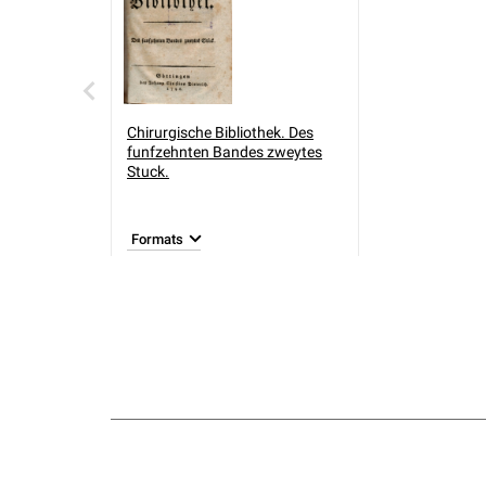
Chirurgische Bibliothek. Des
funfzehnten Bandes zweytes
Stuck.
Formats