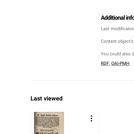
Additional in
Last modificatio
Content object's
You could also d
RDF
;
OAI-PMH
Last viewed