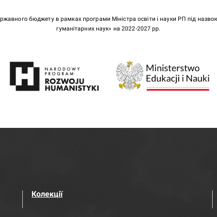
ержавного бюджету в рамках програми Міністра освіти і науки РП під назв
гуманітарних наук» на 2022-2027 рр.
Колекції