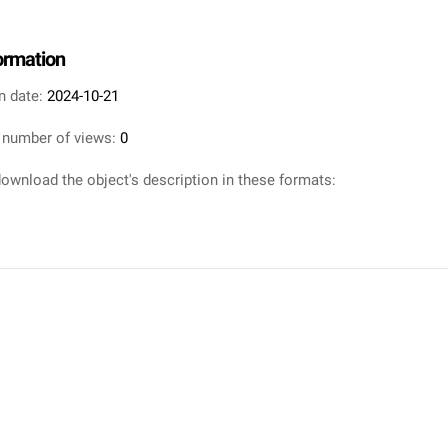
formation
n date:
2024-10-21
 number of views:
0
ownload the object's description in these formats: