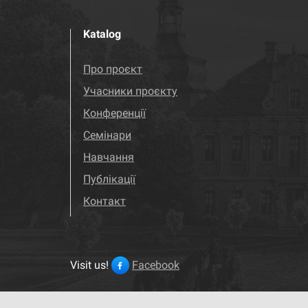
Katalog
Про проєкт
Учасники проєкту
Конференції
Семінари
Навчання
Публікації
Контакт
Visit us!
Facebook