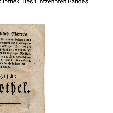
bliothek. Des funfzehnten Bandes