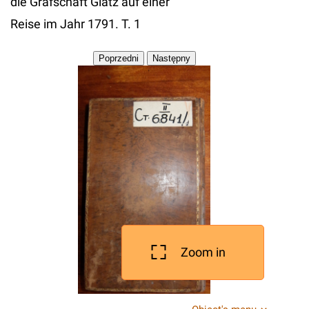
die Grafschaft Glatz auf einer
Reise im Jahr 1791. T. 1
Zoom in