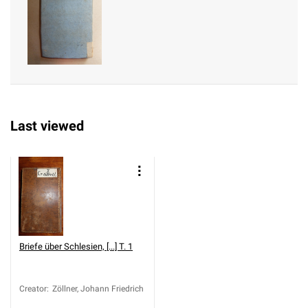
(1753-1804)
Last viewed
Briefe über Schlesien, [...] T. 1
Creator
:
Zöllner, Johann Friedrich