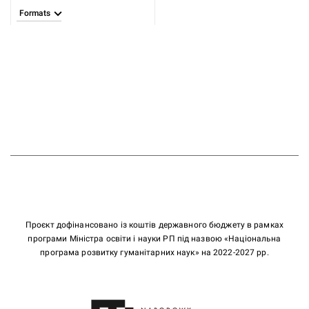
Formats
Проєкт дофінансовано із коштів державного бюджету в рамках
програми Міністра освіти і науки РП під назвою «Національна
програма розвитку гуманітарних наук» на 2022-2027 рр.