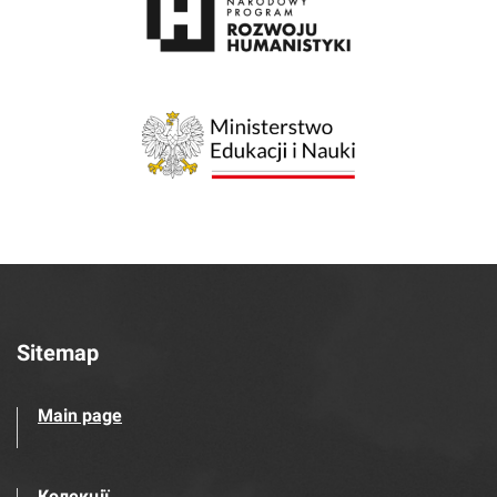
Sitemap
Main page
Колекції