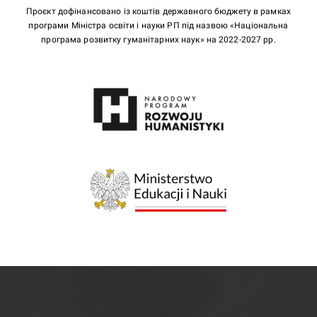
Проєкт дофінансовано із коштів державного бюджету в рамках
програми Міністра освіти і науки РП під назвою «Національна
програма розвитку гуманітарних наук» на 2022-2027 рр.