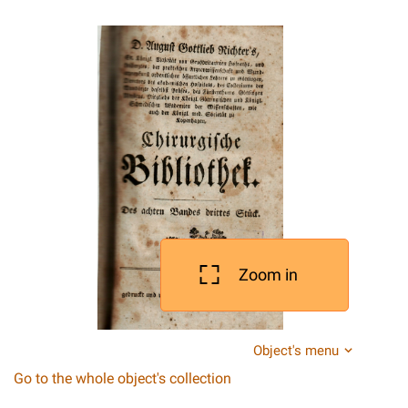
Zoom in
Object's menu
Go to the whole object's collection