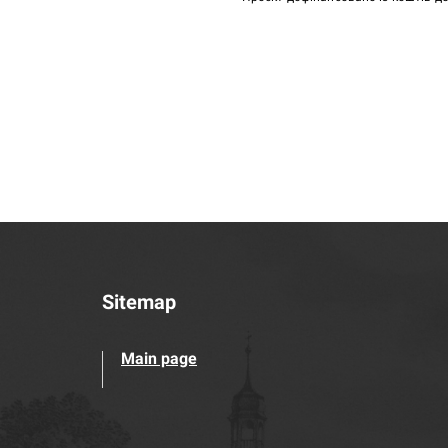
Sitemap
Main page