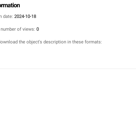
formation
n date:
2024-10-18
 number of views:
0
ownload the object's description in these formats: