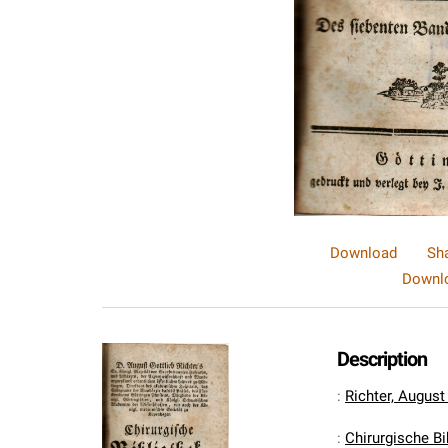
Download
Sh
Downlo
Description
:
Richter, August
:
Chirurgische Bi