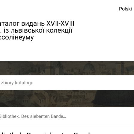
Polski
талог видань XVII-XVIII
. із львівської колекції
ссолінеуму
Chirurgische Bibliothek. Des siebenten Bandes drittes Stuck.