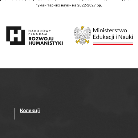
гуманітарних наук» на 2022-2027 рр.
Колекції