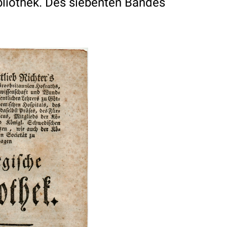
bliothek. Des siebenten Bandes