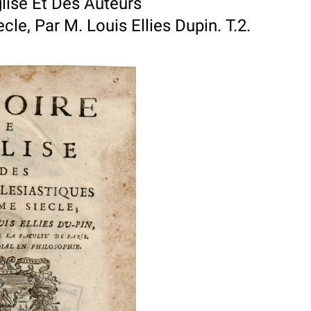
glise Et Des Auteurs
le, Par M. Louis Ellies Dupin. T.2.