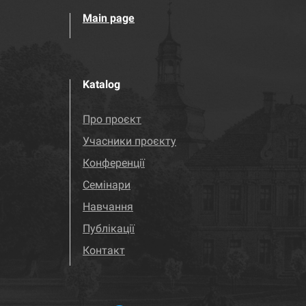
Main page
Katalog
Про проєкт
Учасники проєкту
Конференції
Семінари
Навчання
Публікації
Контакт