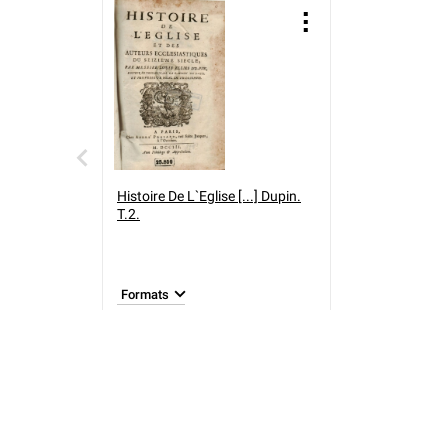
Histoire De L`Eglise [...] Dupin.
T.2.
Formats