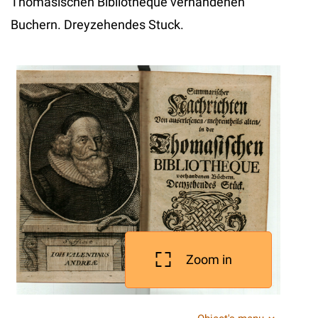
Thomasischen Bibliotheque verhandenen
Buchern. Dreyzehendes Stuck.
Zoom in