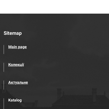
Sitemap
Main page
Колекції
Актуальне
Katalog