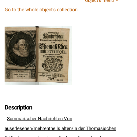
Object's menu
Go to the whole object's collection
Description
:
Summarischer Nachrichten Von
auserlesenen/mehrentheils alten/in der Thomasischen