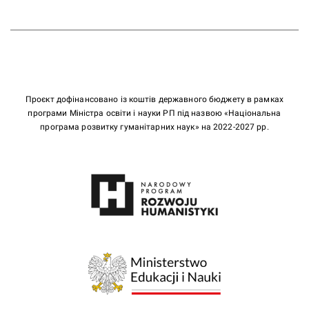
Проєкт дофінансовано із коштів державного бюджету в рамках
програми Міністра освіти і науки РП під назвою «Національна
програма розвитку гуманітарних наук» на 2022-2027 рр.