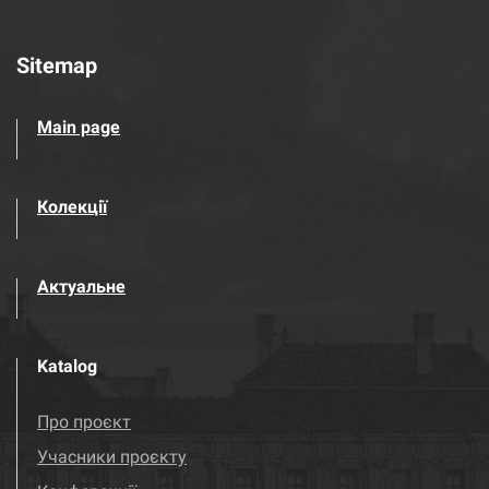
Sitemap
Main page
Колекції
Актуальне
Katalog
Про проєкт
Учасники проєкту