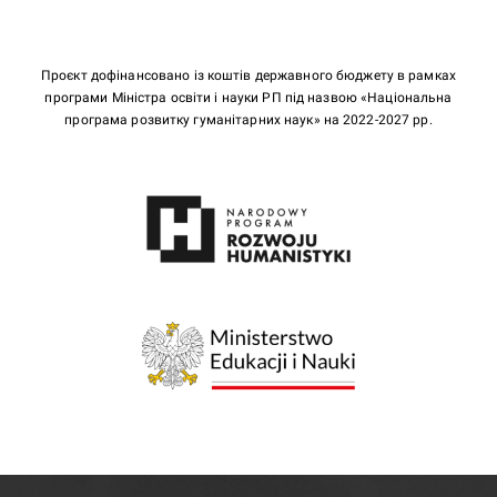
Проєкт дофінансовано із коштів державного бюджету в рамках
програми Міністра освіти і науки РП під назвою «Національна
програма розвитку гуманітарних наук» на 2022-2027 рр.