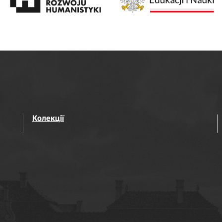
Колекції