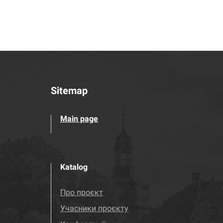
Sitemap
Main page
Katalog
Про проєкт
Учасники проєкту