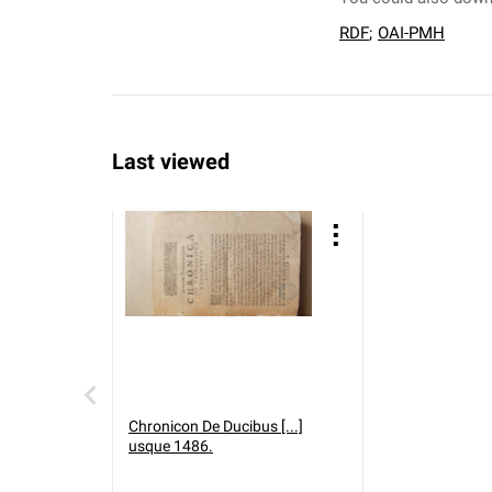
RDF
;
OAI-PMH
Last viewed
Chronicon De Ducibus [...]
usque 1486.