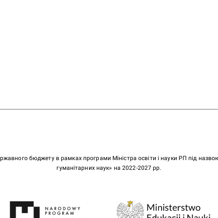
ержавного бюджету в рамках програми Міністра освіти і науки РП під назв
гуманітарних наук» на 2022-2027 рр.