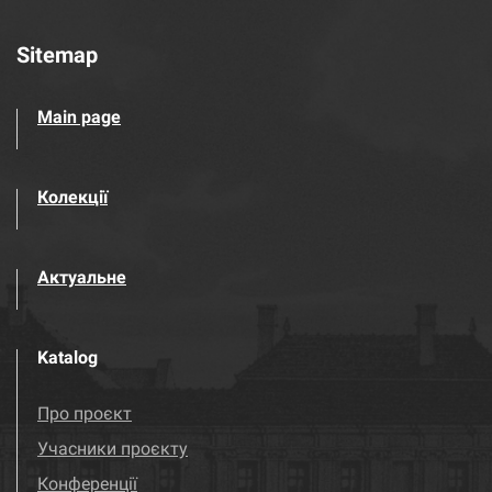
Sitemap
Main page
Колекції
Актуальне
Katalog
Про проєкт
Учасники проєкту
Конференції