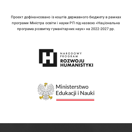
Проєкт дофінансовано із коштів державного бюджету в рамках
програми Міністра освіти і науки РП під назвою «Національна
програма розвитку гуманітарних наук» на 2022-2027 рр.