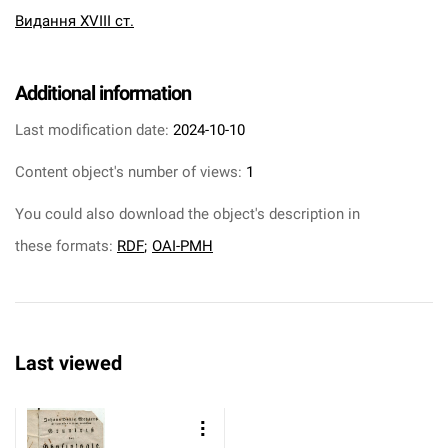
Видання XVIII ст.
Additional information
Last modification date:
2024-10-10
Content object's number of views:
1
You could also download the object's description in
these formats:
RDF
;
OAI-PMH
Last viewed