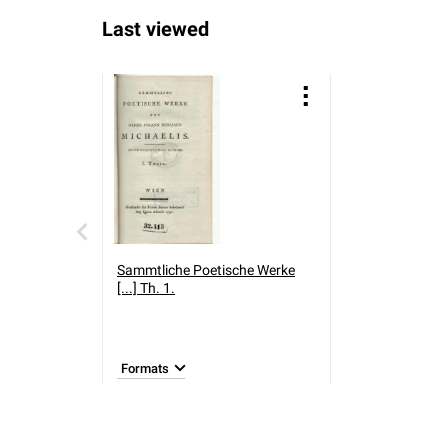
Last viewed
Sammtliche Poetische Werke
[...] Th. 1.
Formats