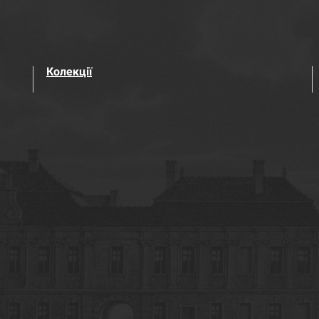
Колекції