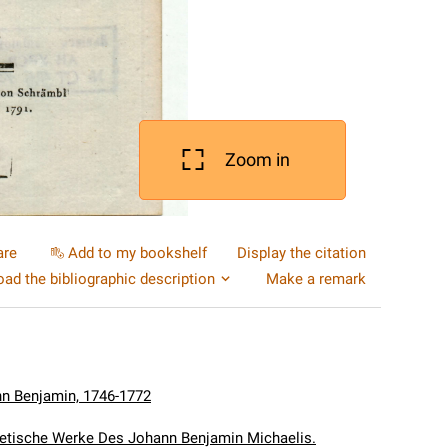
Zoom in
are
Add to my bookshelf
Display the citation
ad the bibliographic description
Make a remark
nn Benjamin, 1746-1772
tische Werke Des Johann Benjamin Michaelis.