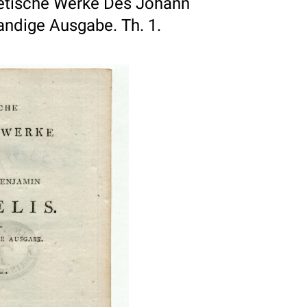
tische Werke Des Johann
andige Ausgabe. Th. 1.