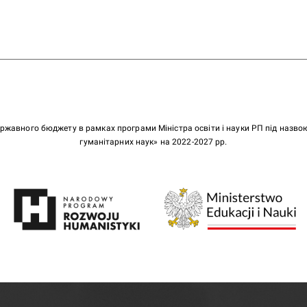
ержавного бюджету в рамках програми Міністра освіти і науки РП під назв
гуманітарних наук» на 2022-2027 рр.