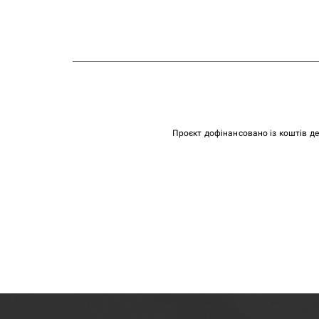
Проєкт дофінансовано із коштів д