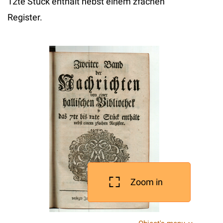
12te Stuck enthalt nebst einem zfachen
Register.
Zoom in