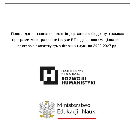
Проєкт дофінансовано із коштів державного бюджету в рамках
програми Міністра освіти і науки РП під назвою «Національна
програма розвитку гуманітарних наук» на 2022-2027 рр.