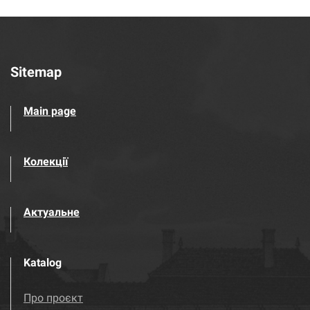
Sitemap
Main page
Колекції
Актуальне
Katalog
Про проєкт