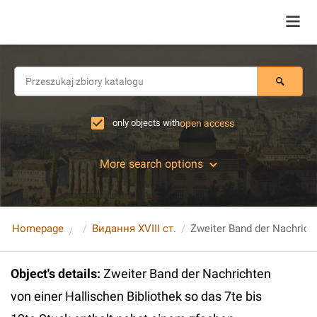
only objects with
open access
More search options
Homepage
Видання XVIII ст.
Object's details
:
Zweiter Band der Nachrichten
von einer Hallischen Bibliothek so das 7te bis