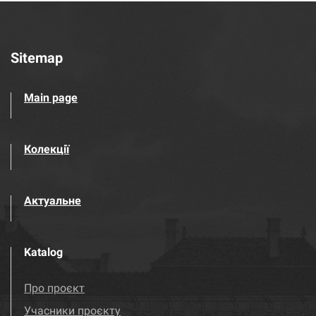
Sitemap
Main page
Колекції
Актуальне
Katalog
Про проєкт
Учасники проєкту