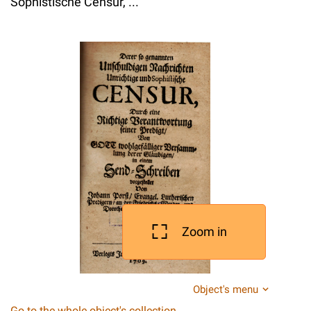
Sophistische Censur, ...
Zoom in
Object's menu
Go to the whole object's collection