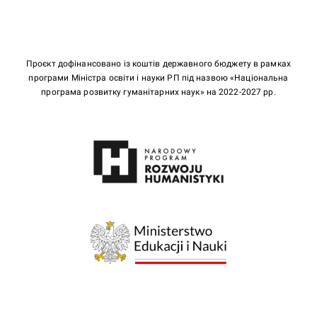
Проєкт дофінансовано із коштів державного бюджету в рамках
програми Міністра освіти і науки РП під назвою «Національна
програма розвитку гуманітарних наук» на 2022-2027 рр.