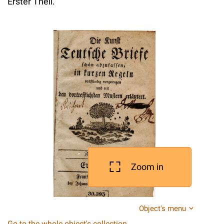
Erster Theil.
Zoom in
Object's menu
Go to the whole object's collection