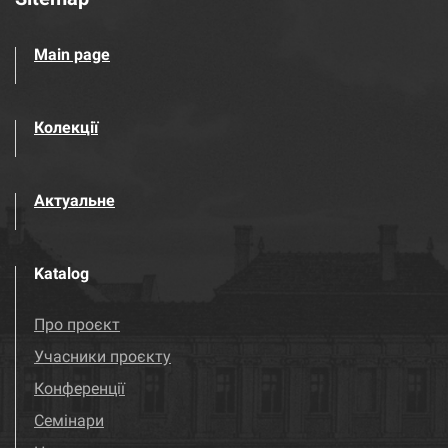
Main page
Колекції
Актуальне
Katalog
Про проєкт
Учасники проєкту
Конференції
Семінари