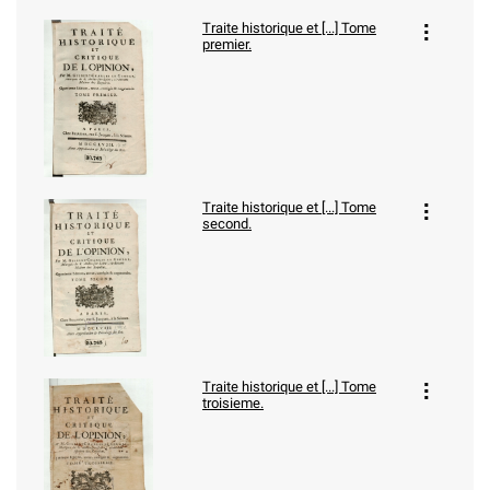
Traite historique et [...] Tome
premier.
Traite historique et [...] Tome
second.
Traite historique et [...] Tome
troisieme.