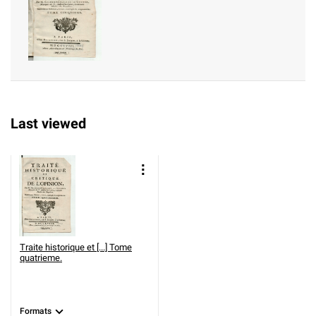
Last viewed
Traite historique et [...] Tome
quatrieme.
Formats