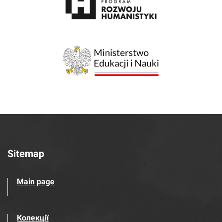
Sitemap
Main page
Колекції