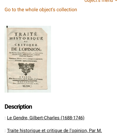
Object's menu
Go to the whole object's collection
Description
:
Le Gendre, Gilbert-Charles (1688-1746)
:
Traite historique et critique de l'opinion, Par M.