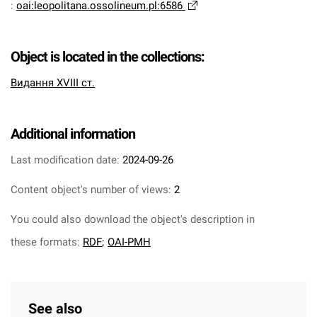
:
oai:leopolitana.ossolineum.pl:6586
Object is located in the collections:
Видання XVIII ст.
Additional information
Last modification date:
2024-09-26
Content object's number of views:
2
You could also download the object's description in
these formats:
RDF
;
OAI-PMH
See also