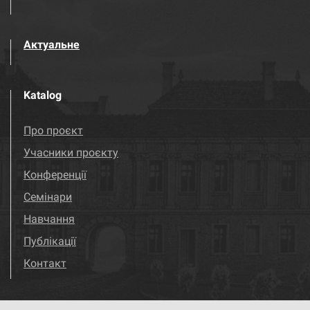
Актуальне
Katalog
Про проєкт
Учасники проєкту
Конференції
Семінари
Навчання
Публікації
Контакт