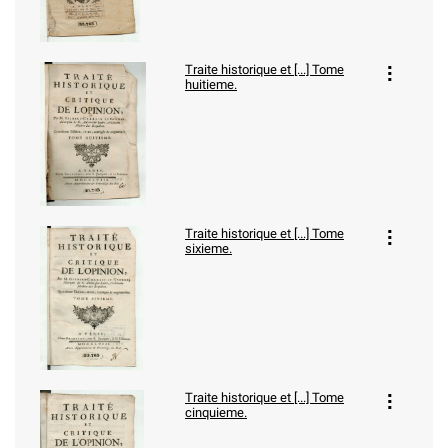
Traite historique et [...] Tome
huitieme.
Traite historique et [...] Tome
sixieme.
Traite historique et [...] Tome
cinquieme.