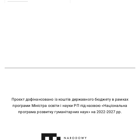
Проєкт дофінансовано із коштів державного бюджету в рамках
програми Міністра освіти і науки РП під назвою «Національна
програма розвитку гуманітарних наук» на 2022-2027 рр.