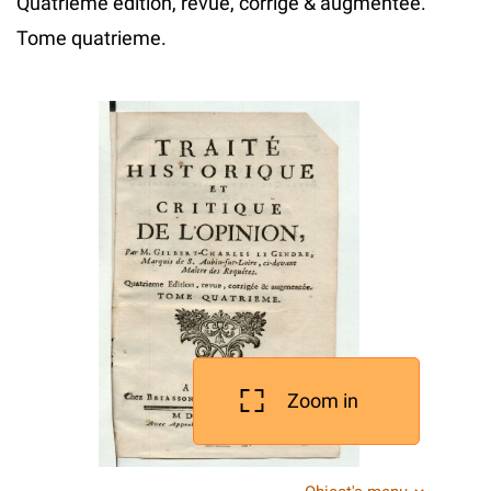
Quatrieme edition, revue, corrige & augmentee.
Tome quatrieme.
Zoom in