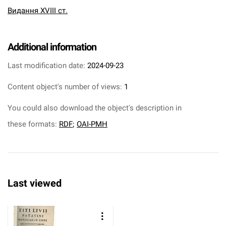
Видання XVIII ст.
Additional information
Last modification date:
2024-09-23
Content object's number of views:
1
You could also download the object's description in
these formats:
RDF
;
OAI-PMH
Last viewed