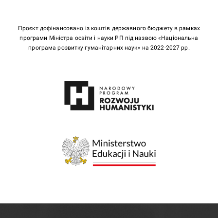
Проєкт дофінансовано із коштів державного бюджету в рамках
програми Міністра освіти і науки РП під назвою «Національна
програма розвитку гуманітарних наук» на 2022-2027 рр.