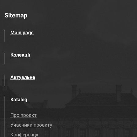
Sitemap
Main page
Колекції
Актуальне
Katalog
Про проєкт
Учасники проєкту
Конференції