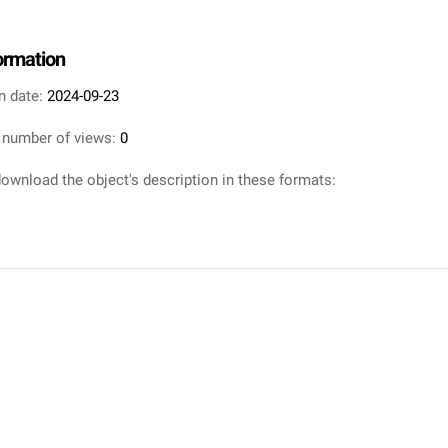
formation
n date:
2024-09-23
 number of views:
0
ownload the object's description in these formats: