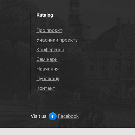
Katalog
Про проєкт
Учасники проєкту
Конференції
Семінари
Навчання
Публікації
Контакт
Visit us!
Facebook