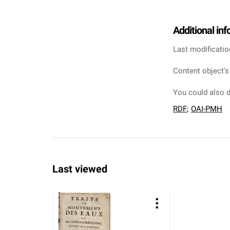
Additional in
Last modificatio
Content object's
You could also d
RDF
;
OAI-PMH
Last viewed