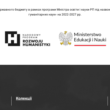
ержавного бюджету в рамках програми Міністра освіти і науки РП під назв
гуманітарних наук» на 2022-2027 рр.
Колекції