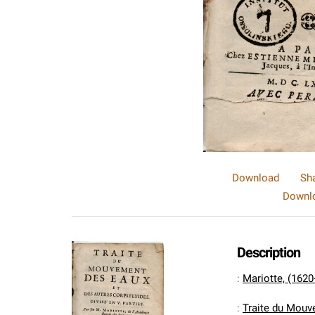
Download
Sh
Downlo
Description
:
Mariotte, (1620
:
Traite du Mouve