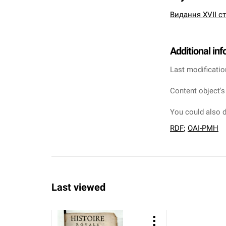
Видання XVII ст
Additional in
Last modificatio
Content object's
You could also d
RDF
;
OAI-PMH
Last viewed