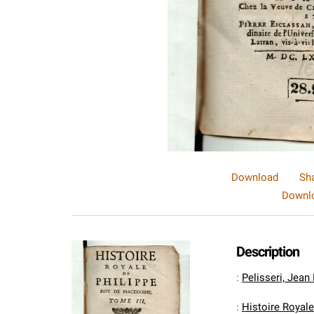
Download
Sh
Downlo
Description
:
Pelisseri, Jean
:
Histoire Royale