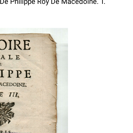
 De Philippe Roy De Macedoine. T.