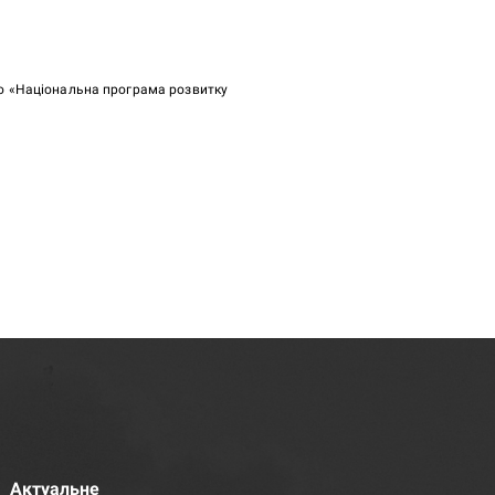
ою «Національна програма розвитку
Актуальне