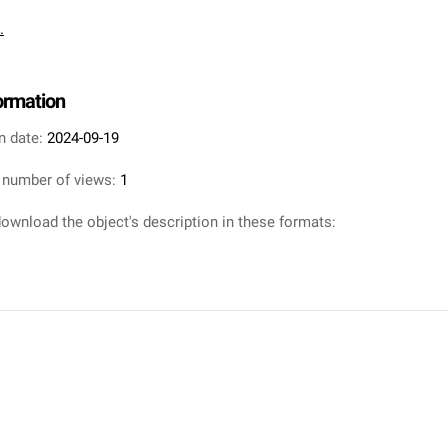
.
formation
n date:
2024-09-19
 number of views:
1
ownload the object's description in these formats: