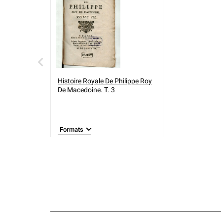
Histoire Royale De Philippe Roy
De Macedoine. T. 3
Formats