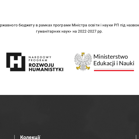
ержавного бюджету в рамках програми Міністра освіти і науки РП під назв
гуманітарних наук» на 2022-2027 рр.
Колекції