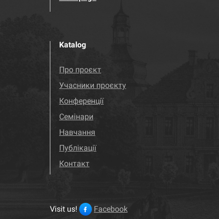
Katalog
Про проєкт
Учасники проєкту
Конференції
Семінари
Навчання
Публікації
Контакт
Visit us!
Facebook