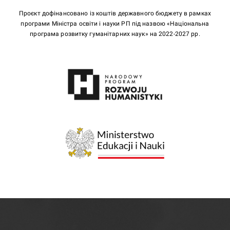
Проєкт дофінансовано із коштів державного бюджету в рамках
програми Міністра освіти і науки РП під назвою «Національна
програма розвитку гуманітарних наук» на 2022-2027 рр.