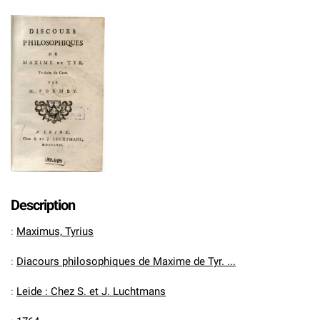
Description
:
Maximus, Tyrius
:
Diacours philosophiques de Maxime de Tyr. ...
:
Leide : Chez S. et J. Luchtmans