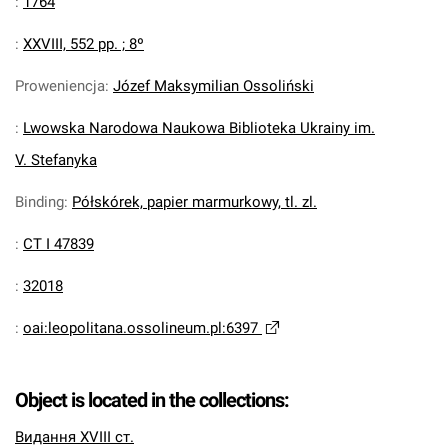
:
1764
:
XXVIII, 552 pp. ; 8º
Proweniencja
:
Józef Maksymilian Ossoliński
:
Lwowska Narodowa Naukowa Biblioteka Ukrainy im.
V. Stefanyka
Binding
:
Półskórek, papier marmurkowy, tl. zl.
:
CT I 47839
:
32018
:
oai:leopolitana.ossolineum.pl:6397
Object is located in the collections:
Видання XVIII ст.