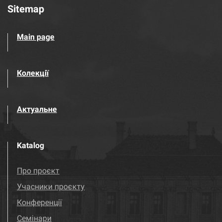
Sitemap
Main page
Колекції
Актуальне
Katalog
Про проєкт
Учасники проєкту
Конференції
Семінари