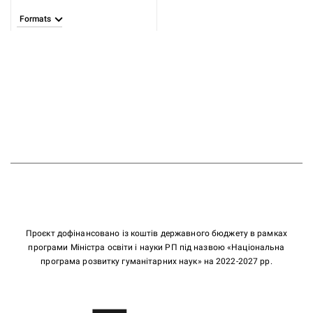
Formats
Проєкт дофінансовано із коштів державного бюджету в рамках
програми Міністра освіти і науки РП під назвою «Національна
програма розвитку гуманітарних наук» на 2022-2027 рр.