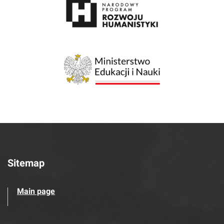
Sitemap
Main page