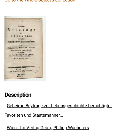
Description
:
Geheime Beytrage zur Lebensgeschichte beruchtigter
Favoriten und Staatsmanner...
:
Wien : Im Verlag Georg Philipp Wucherers