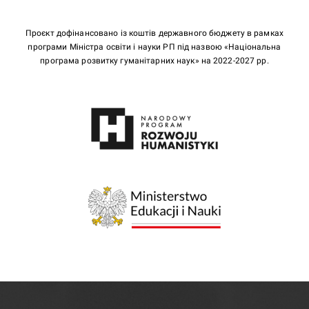
Проєкт дофінансовано із коштів державного бюджету в рамках
програми Міністра освіти і науки РП під назвою «Національна
програма розвитку гуманітарних наук» на 2022-2027 рр.