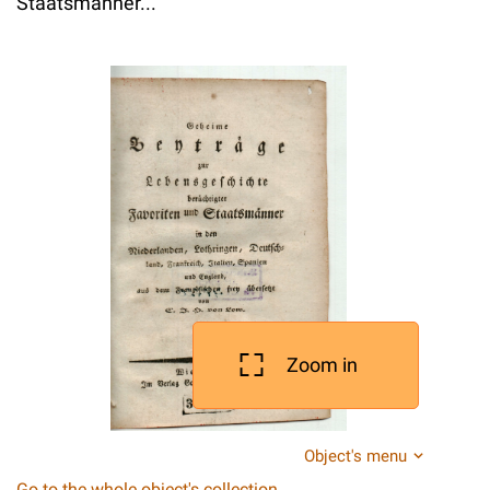
Staatsmanner...
Zoom in
Object's menu
Go to the whole object's collection