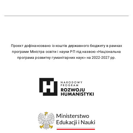
Проєкт дофінансовано із коштів державного бюджету в рамках
програми Міністра освіти і науки РП під назвою «Національна
програма розвитку гуманітарних наук» на 2022-2027 рр.