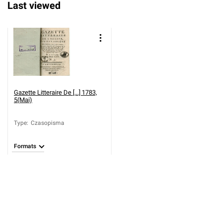
Last viewed
Gazette Litteraire De [...] 1783,
5(Mai)
Type
:
Czasopisma
Formats