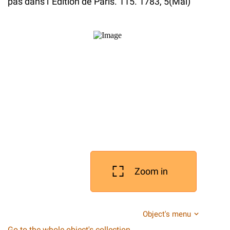
pas dans l`Edition de Paris. 115. 1783, 5(Mai)
Zoom in
Object's menu
Go to the whole object's collection