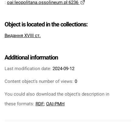
:
oai:leopolitana.ossolineum.pl:6236
Object is located in the collections:
Видання XVIII ст.
Additional information
Last modification date:
2024-09-12
Content object's number of views:
0
You could also download the object's description in
these formats:
RDF
;
OAI-PMH