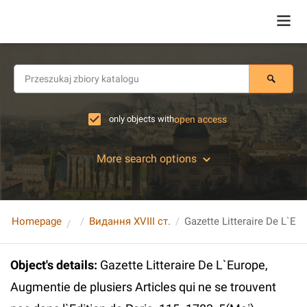
only objects with
open access
More search options
Homepage
Видання XVIII ст.
Object's details
:
Gazette Litteraire De L`Europe,
Augmentie de plusiers Articles qui ne se trouvent