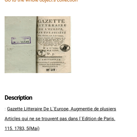
Description
:
Gazette Litteraire De L`Europe, Augmentie de plusiers
Articles qui ne se trouvent pas dans l`Edition de Paris.
115. 1783, 5(Mai)