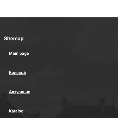
Sitemap
Main page
Колекції
Актуальне
Katalog