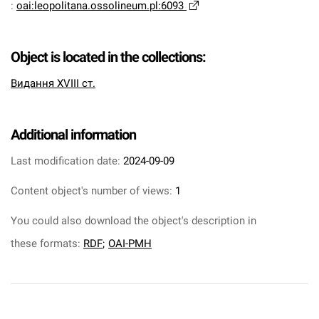
:
oai:leopolitana.ossolineum.pl:6093
Object is located in the collections:
Видання XVIII ст.
Additional information
Last modification date:
2024-09-09
Content object's number of views:
1
You could also download the object's description in
these formats:
RDF
;
OAI-PMH