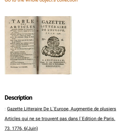
Description
:
Gazette Litteraire De L`Europe, Augmentie de plusiers
Articles qui ne se trouvent pas dans l`Edition de Paris.
73. 1776, 6(Juin)