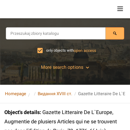
only objects with
open access
More search options
Homepage
Видання XVIII ст.
Object's details
:
Gazette Litteraire De L`Europe,
Augmentie de plusiers Articles qui ne se trouvent