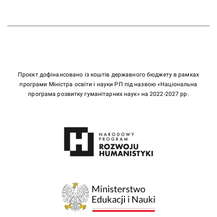
Проєкт дофінансовано із коштів державного бюджету в рамках
програми Міністра освіти і науки РП під назвою «Національна
програма розвитку гуманітарних наук» на 2022-2027 рр.