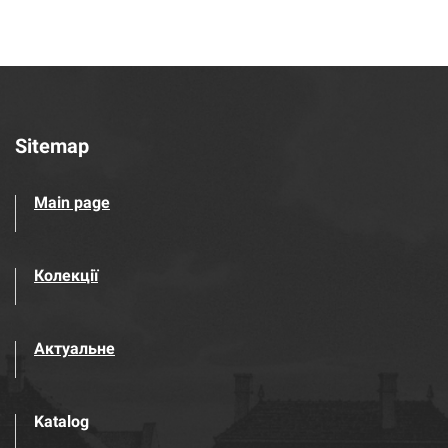
Sitemap
Main page
Колекції
Актуальне
Katalog