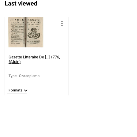
Last viewed
Gazette Litteraire De [...] 1776,
6(Juin)
Type
:
Czasopisma
Formats