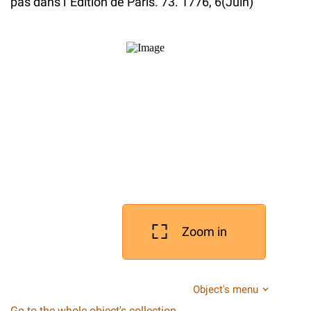
pas dans l`Edition de Paris. 73. 1776, 6(Juin)
Zoom in
Object's menu
Go to the whole object's collection