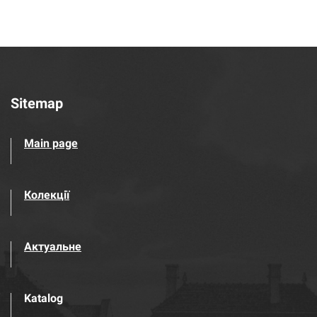
Sitemap
Main page
Колекції
Актуальне
Katalog