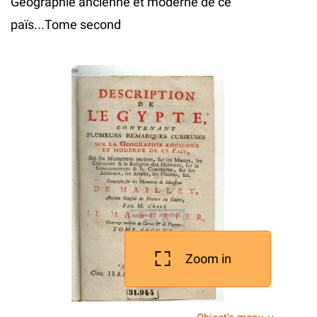
Geographie ancienne et moderne de ce
paїs...Tome second
Zoom in