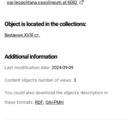
:
oai:leopolitana.ossolineum.pl:6082
Object is located in the collections:
Видання XVIII ст.
Additional information
Last modification date:
2024-09-09
Content object's number of views:
3
You could also download the object's description in
these formats:
RDF
;
OAI-PMH