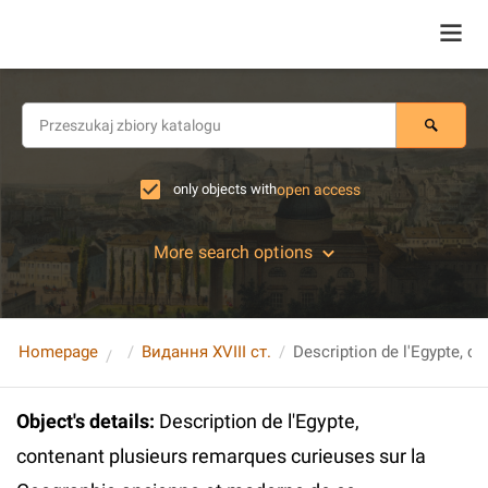
only objects with
open access
More search options
Homepage
Видання XVIII ст.
Object's details
:
Description de l'Egypte,
contenant plusieurs remarques curieuses sur la