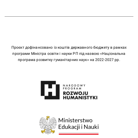
Проєкт дофінансовано із коштів державного бюджету в рамках
програми Міністра освіти і науки РП під назвою «Національна
програма розвитку гуманітарних наук» на 2022-2027 рр.