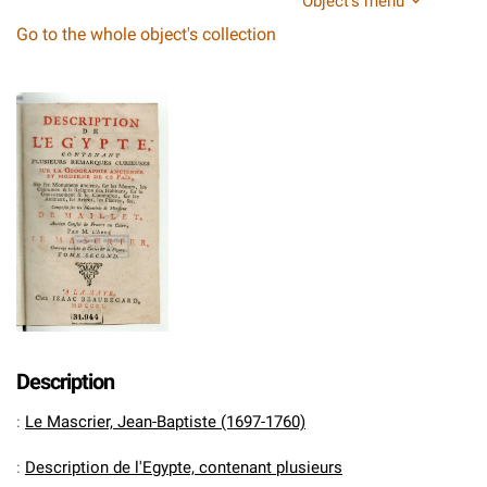
Object's menu
Go to the whole object's collection
Description
:
Le Mascrier, Jean-Baptiste (1697-1760)
:
Description de l'Egypte, contenant plusieurs