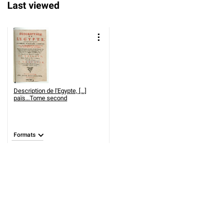
Last viewed
Description de l'Egypte, [...]
paїs...Tome second
Formats