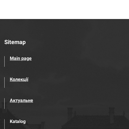
Sitemap
Main page
Колекції
Актуальне
Katalog