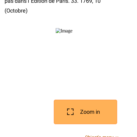
pas dans l`Edition de Paris. 33. 1769, 10
(Octobre)
Zoom in