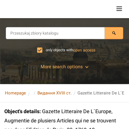
only objects with
open access
More search options
Homepage
Видання XVIII ст.
Object's details
:
Gazette Litteraire De L`Europe,
Augmentie de plusiers Articles qui ne se trouvent