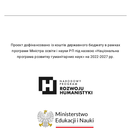
Проєкт дофінансовано із коштів державного бюджету в рамках
програми Міністра освіти і науки РП під назвою «Національна
програма розвитку гуманітарних наук» на 2022-2027 рр.