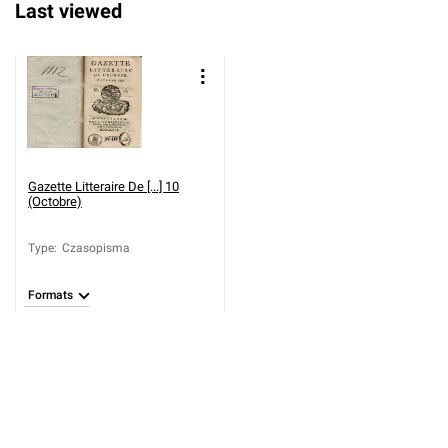
Last viewed
Gazette Litteraire De [...] 10
(Octobre)
Type
:
Czasopisma
Formats