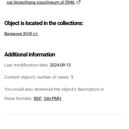
:
oai:leopolitana.ossolineum.pl:5946
Object is located in the collections:
Видання XVIII ст.
Additional information
Last modification date:
2024-09-13
Content object's number of views:
1
You could also download the object's description in
these formats:
RDF
;
OAI-PMH