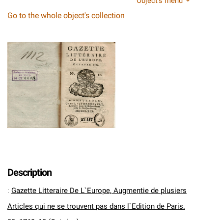
Object's menu
Go to the whole object's collection
Description
:
Gazette Litteraire De L`Europe, Augmentie de plusiers
Articles qui ne se trouvent pas dans l`Edition de Paris.