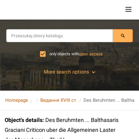
only objects with
open access
More search options
Homepage
Видання XVIII ст.
Object's details
:
Des Beruhmten ... Balthasaris
Graciani Criticon uber die Allgemeinen Laster