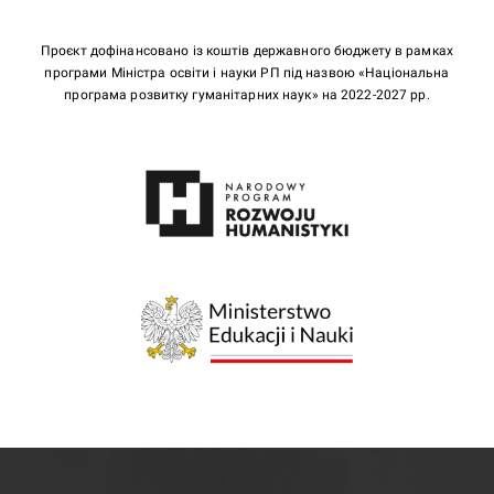
Проєкт дофінансовано із коштів державного бюджету в рамках
програми Міністра освіти і науки РП під назвою «Національна
програма розвитку гуманітарних наук» на 2022-2027 рр.