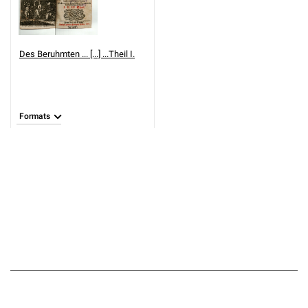
Des Beruhmten ... [...] ...Theil I.
Formats