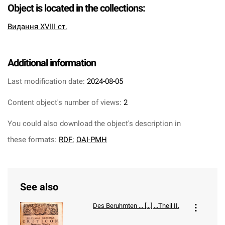
Object is located in the collections:
Видання XVIII ст.
Additional information
Last modification date:
2024-08-05
Content object's number of views:
2
You could also download the object's description in
these formats:
RDF
;
OAI-PMH
See also
Des Beruhmten ... [...] ...Theil II.