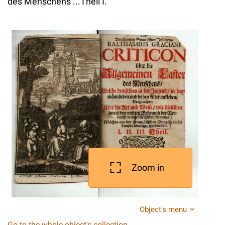
des Menschens ...Theil I.
Zoom in
Object's menu
Go to the whole object's collection