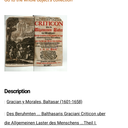
Description
:
Gracian y Morales, Baltasar (1601-1658)
:
Des Beruhmten ... Balthasaris Graciani Criticon uber
die Allgemeinen Laster des Menschens ...Theil I.