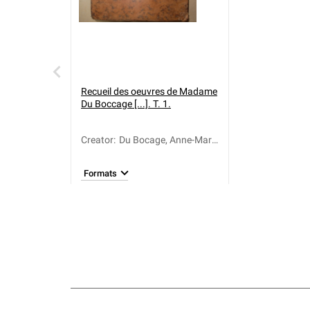
Recueil des oeuvres de Madame
Du Boccage [...]. T. 1.
Creator
:
Du Bocage, Anne-Marie
(1710-1802)
Formats