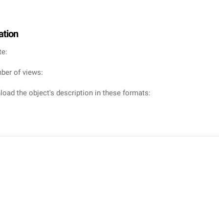
ation
te:
ber of views:
oad the object's description in these formats: