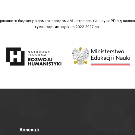
ержавного бюджету в рамках програми Міністра освіти і науки РП під назв
гуманітарних наук» на 2022-2027 рр.
Колекції