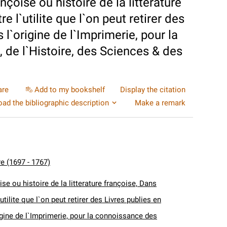
nçoise ou histoire de la litterature
 l`utilite que l`on peut retirer des
 l`origine de l`Imprimerie, pour la
 de l`Histoire, des Sciences & des
are
Add to my bookshelf
Display the citation
ad the bibliographic description
Make a remark
re (1697 - 1767)
se ou histoire de la litterature françoise, Dans
utilite que l`on peut retirer des Livres publies en
igine de l`Imprimerie, pour la connoissance des