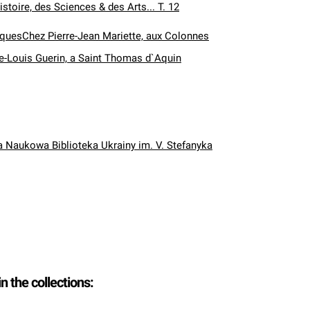
istoire, des Sciences & des Arts... T. 12
cquesChez Pierre-Jean Mariette, aux Colonnes
e-Louis Guerin, a Saint Thomas d`Aquin
Naukowa Biblioteka Ukrainy im. V. Stefanyka
in the collections: