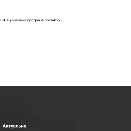
ою «Національна програма розвитку
Актуальне