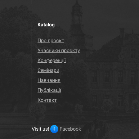
Katalog
Про проєкт
Учасники проєкту
Конференції
Семінари
Навчання
Публікації
Контакт
Visit us!
Facebook