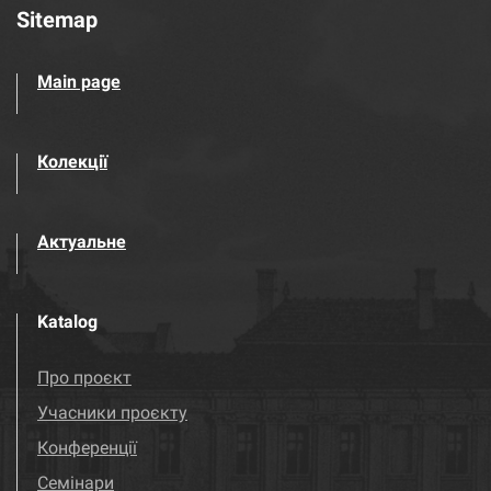
Sitemap
Main page
Колекції
Актуальне
Katalog
Про проєкт
Учасники проєкту
Конференції
Семінари