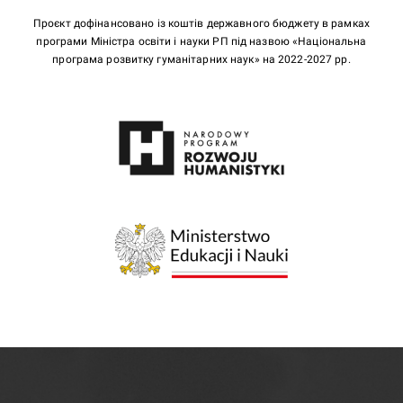
Проєкт дофінансовано із коштів державного бюджету в рамках
програми Міністра освіти і науки РП під назвою «Національна
програма розвитку гуманітарних наук» на 2022-2027 рр.