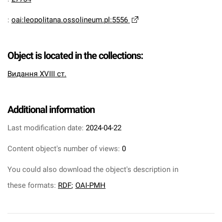
:
oai:leopolitana.ossolineum.pl:5556
Object is located in the collections:
Видання XVIII ст.
Additional information
Last modification date:
2024-04-22
Content object's number of views:
0
You could also download the object's description in
these formats:
RDF
;
OAI-PMH