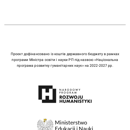
Проєкт дофінансовано із коштів державного бюджету в рамках
програми Міністра освіти і науки РП під назвою «Національна
програма розвитку гуманітарних наук» на 2022-2027 рр.