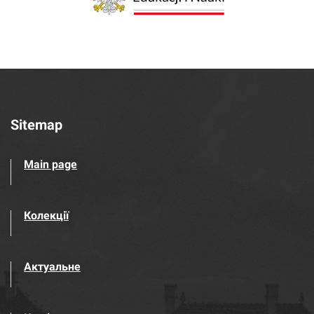
Sitemap
Main page
Колекції
Актуальне