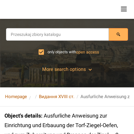
only objects with
open access
More search options
Homepage
Видання XVIII ст.
Object's details
:
Ausfurliche Anweisung zur
Einrichtung und Erbauung der Torf-Ziegel-Oefen,