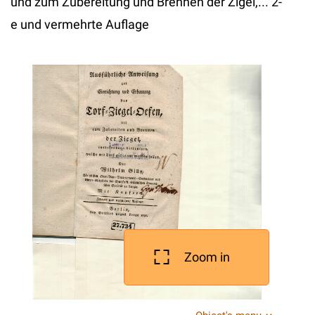
und zum Zubereitung und Brennen der Zigel,... 2-
e und vermehrte Auflage
Zoom in