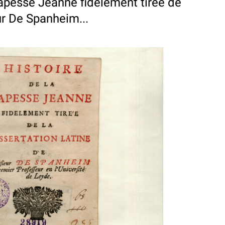
Papesse Jeanne fidelement tiree de
ur De Spanheim...