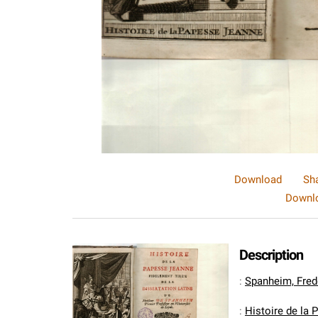
Download
Sh
Downlo
Description
:
Spanheim, Fred
:
Histoire de la 