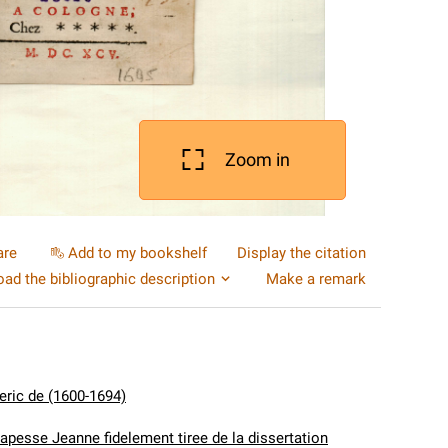
Zoom in
are
Add to my bookshelf
Display the citation
ad the bibliographic description
Make a remark
eric de (1600-1694)
Papesse Jeanne fidelement tiree de la dissertation