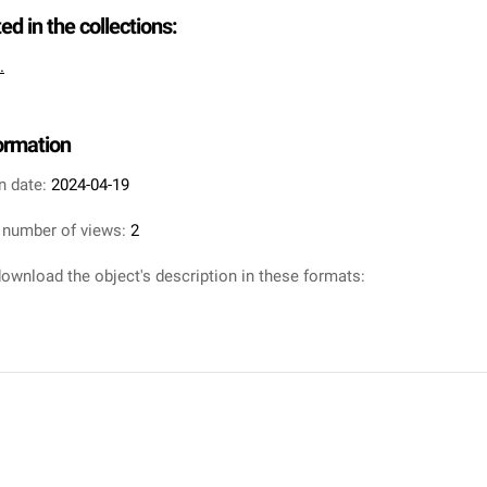
ted in the collections:
.
formation
n date:
2024-04-19
 number of views:
2
ownload the object's description in these formats: