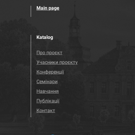
Main page
Katalog
Про проєкт
Учасники проєкту
Конференції
Семінари
Навчання
Публікації
Контакт