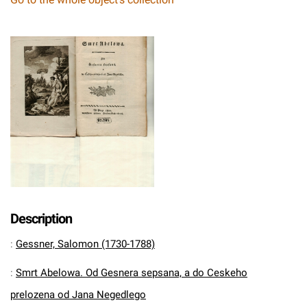
Description
:
Gessner, Salomon (1730-1788)
:
Smrt Abelowa. Od Gesnera sepsana, a do Ceskeho
prelozena od Jana Negedlego