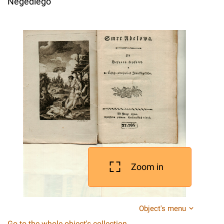
Negedlego
Zoom in
Object's menu
Go to the whole object's collection