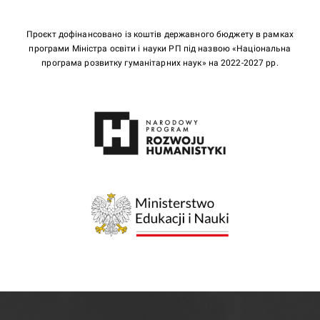
Проєкт дофінансовано із коштів державного бюджету в рамках
програми Міністра освіти і науки РП під назвою «Національна
програма розвитку гуманітарних наук» на 2022-2027 рр.