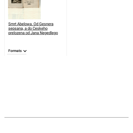
Smrt Abelowa. Od Gesnera
sepsana, a do Ceskeho
prelozena od Jana Negedlego
Formats