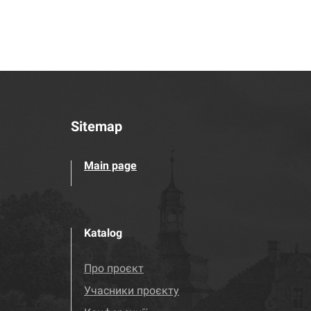
Sitemap
Main page
Katalog
Про проєкт
Учасники проєкту