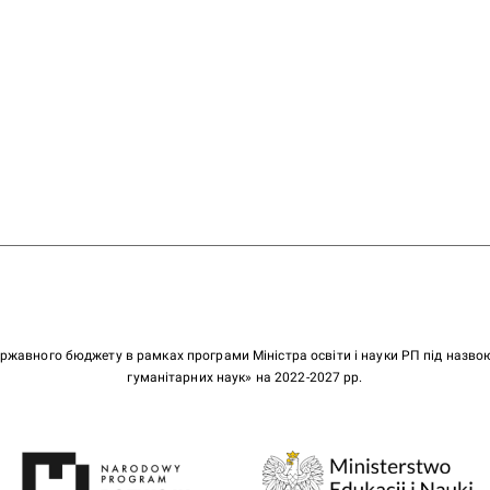
ержавного бюджету в рамках програми Міністра освіти і науки РП під назв
гуманітарних наук» на 2022-2027 рр.