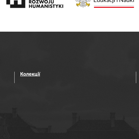
Колекції