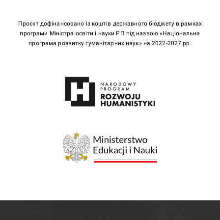
Проєкт дофінансовано із коштів державного бюджету в рамках
програми Міністра освіти і науки РП під назвою «Національна
програма розвитку гуманітарних наук» на 2022-2027 рр.