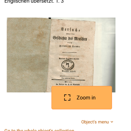
Englischen ubersetzt. T. 3
Zoom in
Object's menu
Go to the whole object's collection