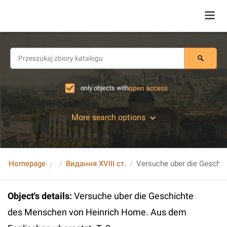
only objects with
open access
More search options
Homepage
Видання XVIII ст.
Object's details
:
Versuche uber die Geschichte
des Menschen von Heinrich Home. Aus dem