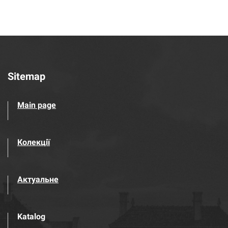
Sitemap
Main page
Колекції
Актуальне
Katalog