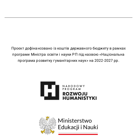
Проєкт дофінансовано із коштів державного бюджету в рамках
програми Міністра освіти і науки РП під назвою «Національна
програма розвитку гуманітарних наук» на 2022-2027 рр.