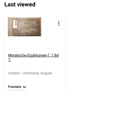
Last viewed
Moralische Erzahlungen [...]. Bd
1.
Creator
:
Lafontaine, August
Heinrich (ca 1758-1831)
Formats