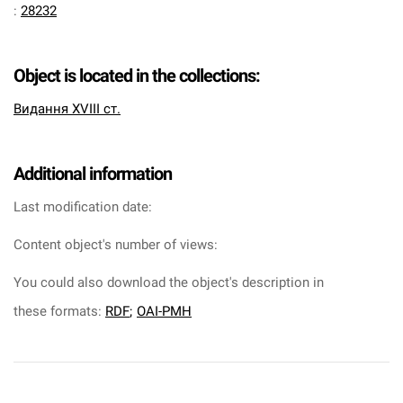
:
28232
Object is located in the collections:
Видання XVIII ст.
Additional information
Last modification date:
Content object's number of views:
You could also download the object's description in
these formats:
RDF
;
OAI-PMH