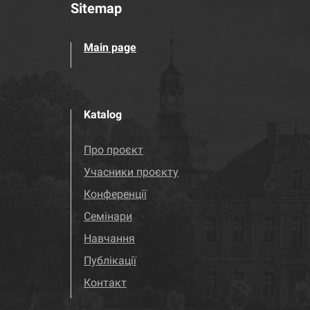
Sitemap
Main page
Katalog
Про проєкт
Учасники проєкту
Конференції
Семінари
Навчання
Публікації
Контакт