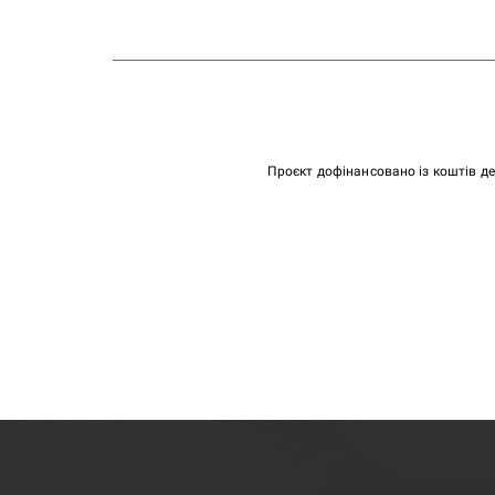
Проєкт дофінансовано із коштів д