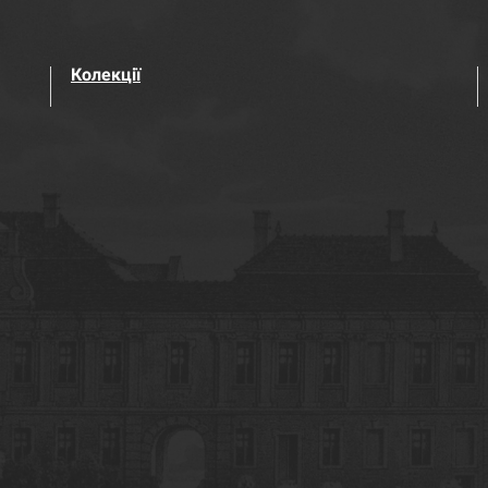
Колекції