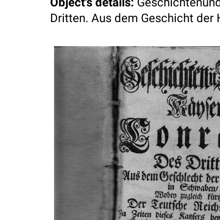
Object's details
:
Geschichtenund
Dritten. Aus dem Geschicht der 