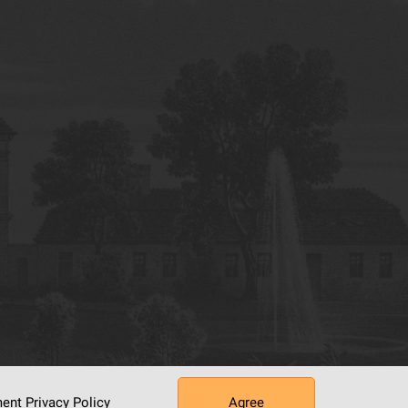
ument
Privacy Policy
Agree