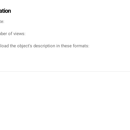
ation
te:
ber of views:
oad the object's description in these formats: