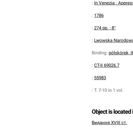
:
In Venezia : Appres
:
1786
:
274 pp. ; 8°
:
Lwowska Narodowa 
Binding
:
półskórek, tł
:
CT-II 69026.7
:
55983
:
T. 7-10 in 1 vol.
Object is located 
Видання XVIII ст.