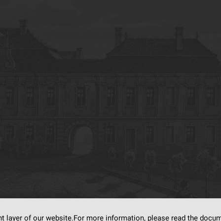
nt layer of our website.For more information, please read the doc