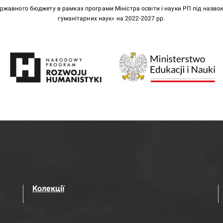
ержавного бюджету в рамках програми Міністра освіти і науки РП під назв
гуманітарних наук» на 2022-2027 рр.
Колекції