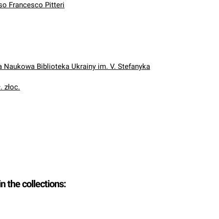
so Francesco Pitteri
Naukowa Biblioteka Ukrainy im. V. Stefanyka
. złoc.
in the collections: