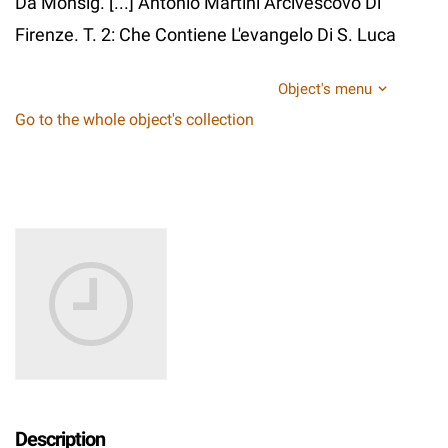
Da Monsig. [...] Antonio Martini Arcivescovo Di
Firenze. T. 2: Che Contiene L'evangelo Di S. Luca
Object's menu
Go to the whole object's collection
Description