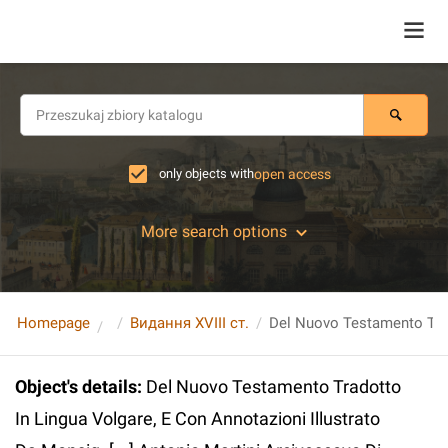
only objects with
open access
More search options
Homepage
Видання XVIII ст.
Object's details
:
Del Nuovo Testamento Tradotto
In Lingua Volgare, E Con Annotazioni Illustrato