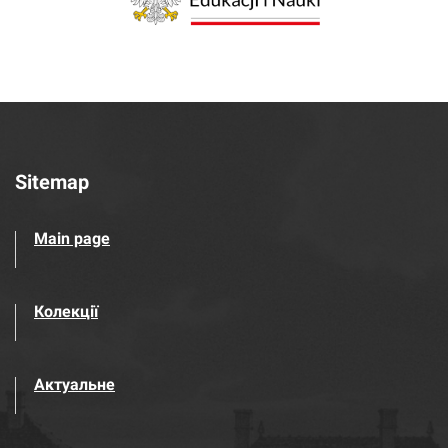
Sitemap
Main page
Колекції
Актуальне