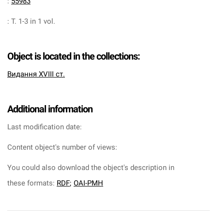
:
55983
:
T. 1-3 in 1 vol.
Object is located in the collections:
Видання XVIII ст.
Additional information
Last modification date:
Content object's number of views:
You could also download the object's description in
these formats:
RDF
;
OAI-PMH