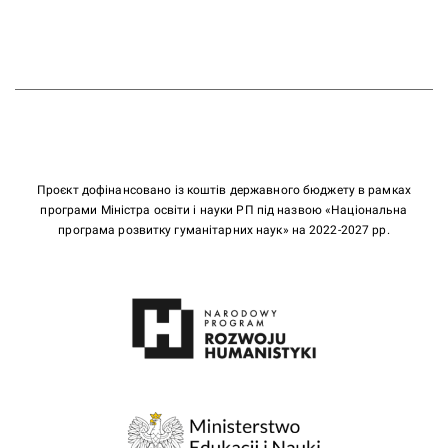
Проєкт дофінансовано із коштів державного бюджету в рамках
програми Міністра освіти і науки РП під назвою «Національна
програма розвитку гуманітарних наук» на 2022-2027 рр.