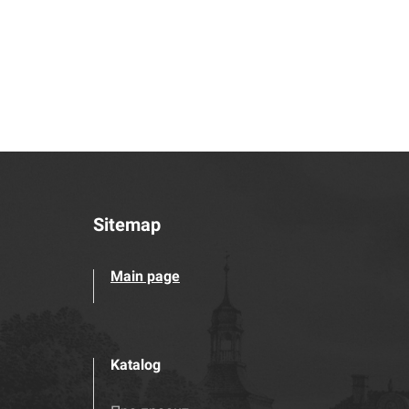
Sitemap
Main page
Katalog