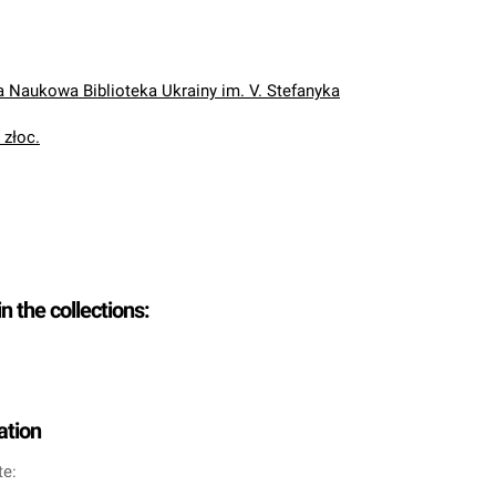
Naukowa Biblioteka Ukrainy im. V. Stefanyka
 złoc.
in the collections:
ation
te: