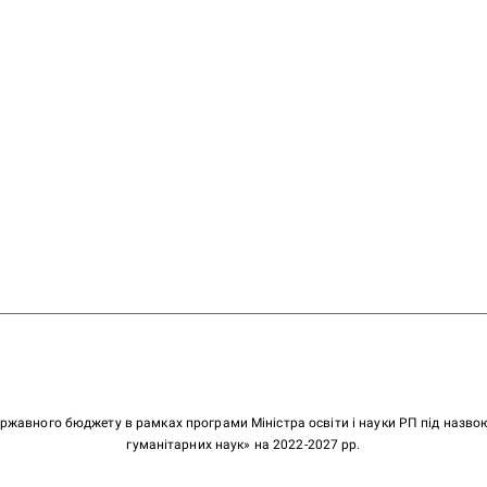
ержавного бюджету в рамках програми Міністра освіти і науки РП під назв
гуманітарних наук» на 2022-2027 рр.