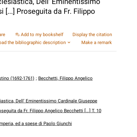
clesiastica, Dell' Eminentissimo
[...] Proseguita da Fr. Filippo
are
Add to my bookshelf
Display the citation
ad the bibliographic description
Make a remark
stino (1692-1761)
;
Becchetti, Filippo Angelico
siastica, Dell' Eminentissimo Cardinale Giuseppe
oseguita da Fr. Filippo Angelico Becchetti [...] T. 10
mperia, ed a spese di Paolo Giunchi