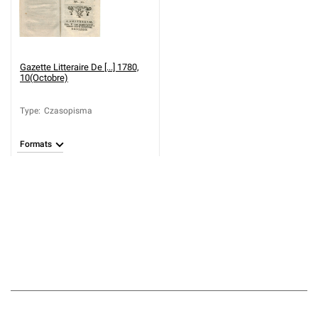
Gazette Litteraire De [...] 1780,
10(Octobre)
Type
:
Czasopisma
Formats