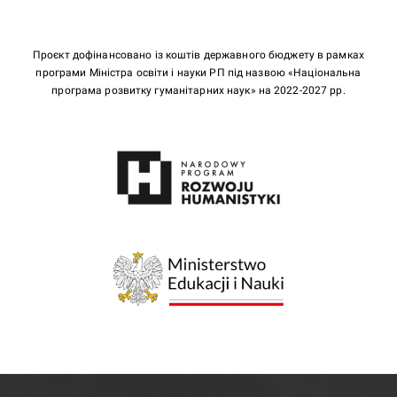
Проєкт дофінансовано із коштів державного бюджету в рамках
програми Міністра освіти і науки РП під назвою «Національна
програма розвитку гуманітарних наук» на 2022-2027 рр.