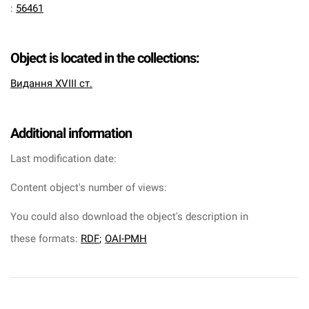
:
56461
Object is located in the collections:
Видання XVIII ст.
Additional information
Last modification date:
Content object's number of views:
You could also download the object's description in
these formats:
RDF
;
OAI-PMH