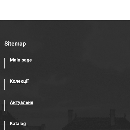
Sitemap
Main page
Колекції
Актуальне
Katalog