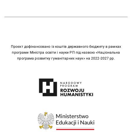
Проєкт дофінансовано із коштів державного бюджету в рамках
програми Міністра освіти і науки РП під назвою «Національна
програма розвитку гуманітарних наук» на 2022-2027 рр.