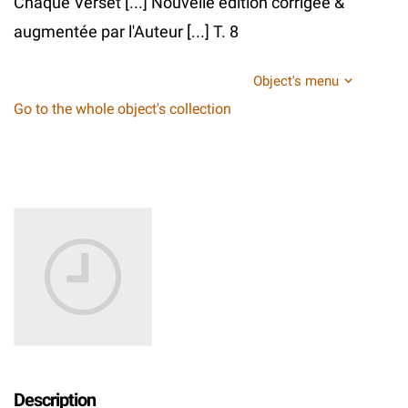
Chaque Verset [...] Nouvelle édition corrigée &
augmentée par l'Auteur [...] T. 8
Object's menu
Go to the whole object's collection
Description