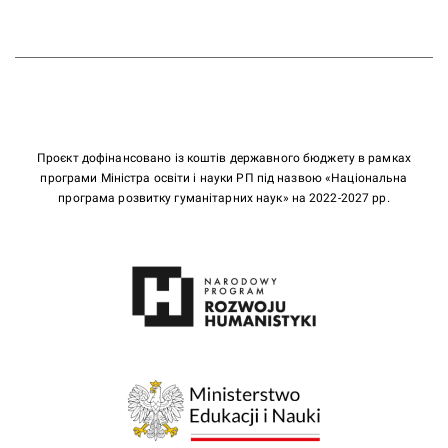
Проєкт дофінансовано із коштів державного бюджету в рамках
програми Міністра освіти і науки РП під назвою «Національна
програма розвитку гуманітарних наук» на 2022-2027 рр.