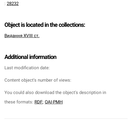
:
28232
Object is located in the collections:
Видання XVIII ст.
Additional information
Last modification date:
Content object's number of views:
You could also download the object's description in
these formats:
RDF
;
OAI-PMH