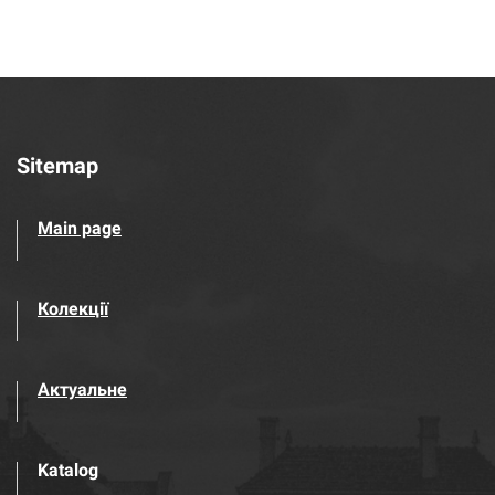
Sitemap
Main page
Колекції
Актуальне
Katalog