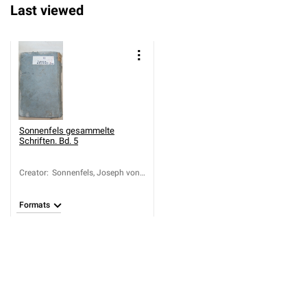
Last viewed
Sonnenfels gesammelte
Schriften. Bd. 5
Creator
:
Sonnenfels, Joseph von
(1733-1817)
Formats