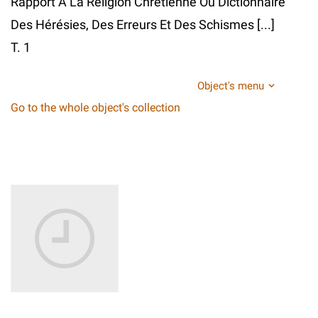
Rapport A La Religion Chrétienne Ou Dictionnaire
Des Hérésies, Des Erreurs Et Des Schismes [...]
T. 1
Object's menu
Go to the whole object's collection