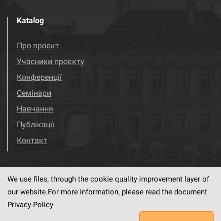
Katalog
Про проєкт
Учасники проєкту
Конференції
Семінари
Навчання
Публікації
Контакт
We use files, through the cookie quality improvement layer of
Visit us!
Facebook
our website.For more information, please read the document
Privacy Policy