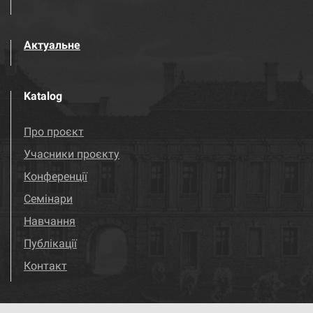
Актуальне
Katalog
Про проєкт
Учасники проєкту
Конференції
Семінари
Навчання
Публікації
Контакт