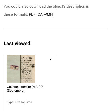
You could also download the object's description in
these formats:
RDF
;
OAI-PMH
Last viewed
Gazette Litteraire De [...] 9
(Septembre)
Type
:
Czasopisma