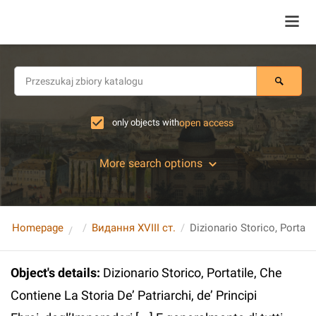
only objects with
open access
More search options
Homepage
Видання XVIII ст.
Object's details
:
Dizionario Storico, Portatile, Che
Contiene La Storia De’ Patriarchi, de’ Principi