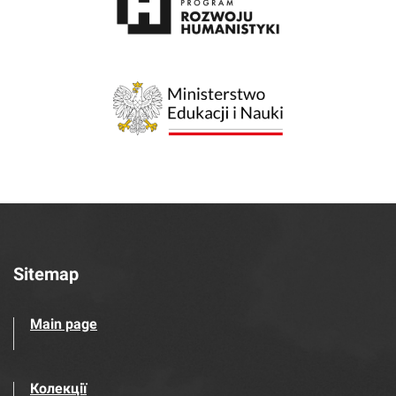
Sitemap
Main page
Колекції