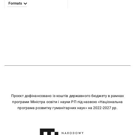
Formats
Проєкт дофінансовано із коштів державного бюджету в рамках
програми Міністра освіти і науки РП під назвою «Національна
програма розвитку гуманітарних наук» на 2022-2027 рр.