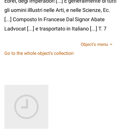
Ebrei, degl’Imperadori [...] E generalmente di tutti
gli uomini illlustri nelle Arti, e nelle Scienze, Ec.
[...] Composto In Francese Dal Signor Abate
Ladvocat [...] e trasportato in Italiano [...] T. 7
Object's menu
Go to the whole object's collection