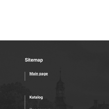
Sitemap
Main page
Katalog