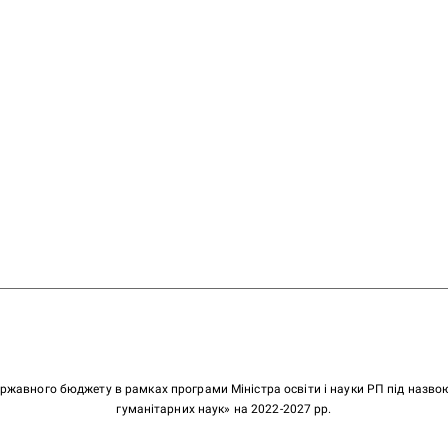
ержавного бюджету в рамках програми Міністра освіти і науки РП під назв
гуманітарних наук» на 2022-2027 рр.