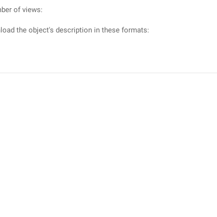
ber of views:
oad the object's description in these formats: