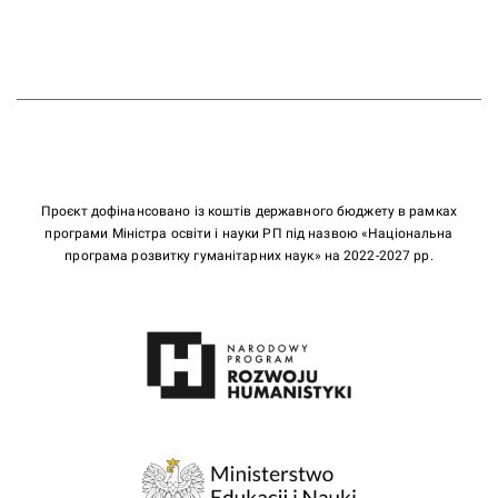
Проєкт дофінансовано із коштів державного бюджету в рамках
програми Міністра освіти і науки РП під назвою «Національна
програма розвитку гуманітарних наук» на 2022-2027 рр.