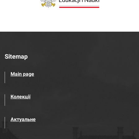
Sitemap
Main page
Колекції
Актуальне