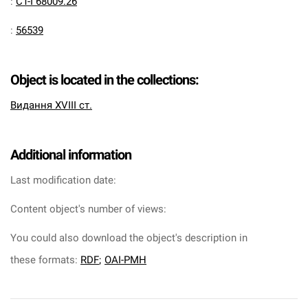
:
CT-I 68009.26
:
56539
Object is located in the collections:
Видання XVIII ст.
Additional information
Last modification date:
Content object's number of views:
You could also download the object's description in
these formats:
RDF
;
OAI-PMH