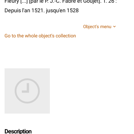
Fleury [...] [par le P. J.-C. Fabre et Goujet]. T. 26 :
Depuis l'an 1521. jusqu'en 1528
Object's menu
Go to the whole object's collection
Description