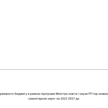
ержавного бюджету в рамках програми Міністра освіти і науки РП під назв
гуманітарних наук» на 2022-2027 рр.