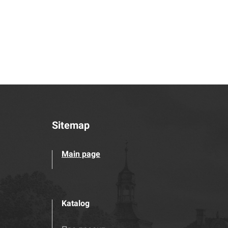
Sitemap
Main page
Katalog