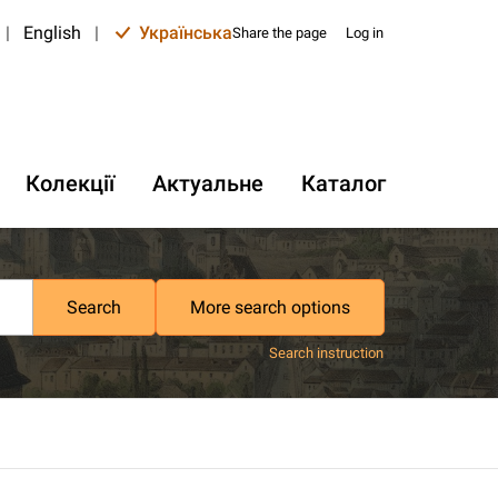
|
English
|
Українська
Share the page
Log in
Колекції
Актуальне
Каталог
Search
More search options
Search instruction