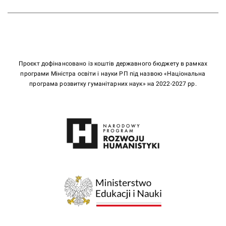
Проєкт дофінансовано із коштів державного бюджету в рамках
програми Міністра освіти і науки РП під назвою «Національна
програма розвитку гуманітарних наук» на 2022-2027 рр.