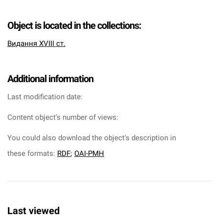
Object is located in the collections:
Видання XVIII ст.
Additional information
Last modification date:
Content object's number of views:
You could also download the object's description in
these formats:
RDF
;
OAI-PMH
Last viewed