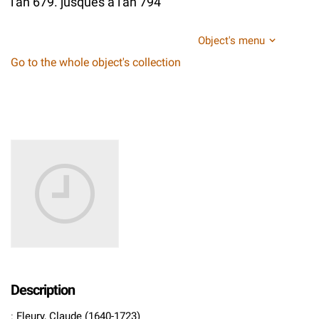
l'an 679. jusques à l'an 794
Object's menu
Go to the whole object's collection
Description
:
Fleury, Claude (1640-1723)