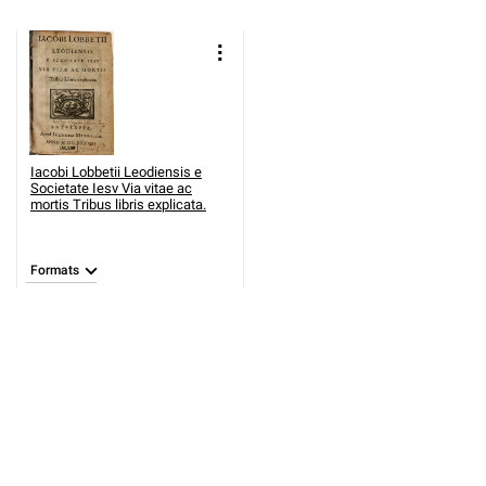
Iacobi Lobbetii Leodiensis e
Societate Iesv Via vitae ac
mortis Tribus libris explicata.
Formats