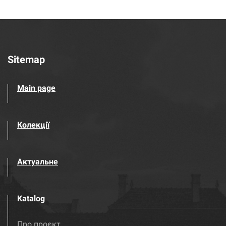
Sitemap
Main page
Колекції
Актуальне
Katalog
Про проєкт