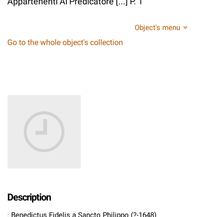
Appartenenti Al Predicatore [...] P. 1
Object's menu
Go to the whole object's collection
Description
:
Benedictus Fidelis a Sancto Philippo (?-1648)