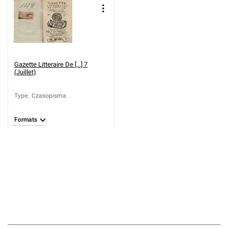
Gazette Litteraire De [...] 7
(Juillet)
Type
:
Czasopisma
Formats