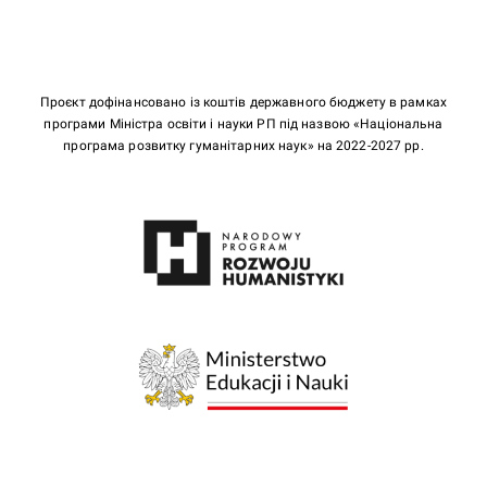
Проєкт дофінансовано із коштів державного бюджету в рамках
програми Міністра освіти і науки РП під назвою «Національна
програма розвитку гуманітарних наук» на 2022-2027 рр.