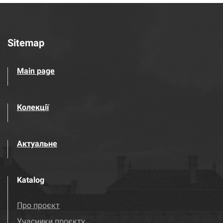
Sitemap
Main page
Колекції
Актуальне
Katalog
Про проєкт
Учасники проєкту