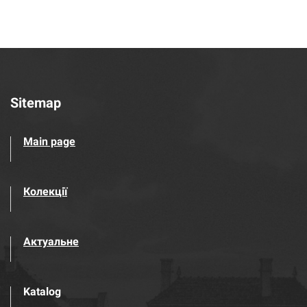
Sitemap
Main page
Колекції
Актуальне
Katalog