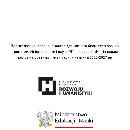
Проєкт дофінансовано із коштів державного бюджету в рамках
програми Міністра освіти і науки РП під назвою «Національна
програма розвитку гуманітарних наук» на 2022-2027 рр.